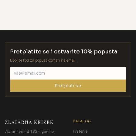
Pretplatite se i ostvarite 10% popusta
Dobijte kod za popust odmah na email.
Pretplati se
ZLATARNA KRIŽEK
KATALOG
Prstenje
Zlatarstvo od 1935. godine.