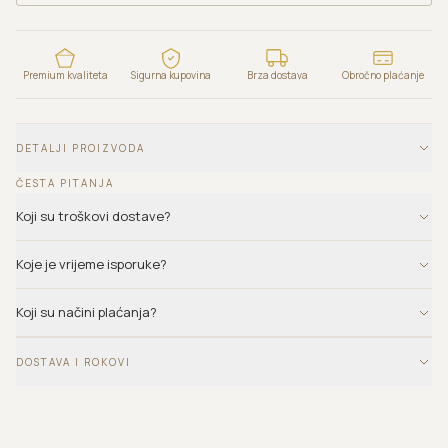
Premium kvaliteta
Sigurna kupovina
Brza dostava
Obročno plaćanje
DETALJI PROIZVODA
ČESTA PITANJA
Koji su troškovi dostave?
Koje je vrijeme isporuke?
Koji su načini plaćanja?
DOSTAVA I ROKOVI