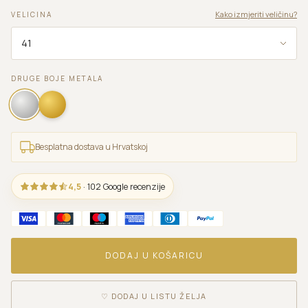
Kako izmjeriti veličinu?
VELICINA
DRUGE BOJE METALA
Besplatna dostava u Hrvatskoj
4,5
· 102 Google recenzije
DODAJ U KOŠARICU
♡
DODAJ U LISTU ŽELJA