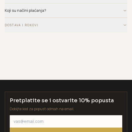
Koji su načini plaćanja?
DOSTAVA I ROKOVI
Pretplatite se i ostvarite 10% popusta
Dobijte kod za popust odmah na email.