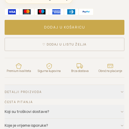
DODAJ U KOŠARICU
♡
DODAJ U LISTU ŽELJA
Premium kvaliteta
Sigurna kupovina
Brza dostava
Obročno plaćanje
DETALJI PROIZVODA
ČESTA PITANJA
Koji su troškovi dostave?
Koje je vrijeme isporuke?