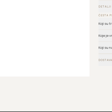
DETALJI
ČESTA P
Koji su 
Koje je 
Koji su n
DOSTAVA