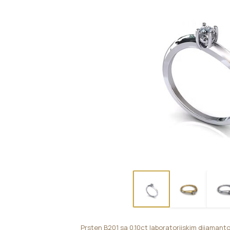
Prsten B201 sa 0,10ct laboratorijskim dijamant