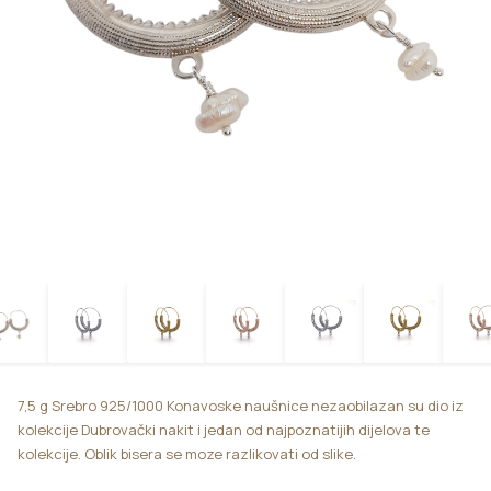
7,5 g Srebro 925/1000 Konavoske naušnice nezaobilazan su dio iz
kolekcije Dubrovački nakit i jedan od najpoznatijih dijelova te
kolekcije. Oblik bisera se moze razlikovati od slike.