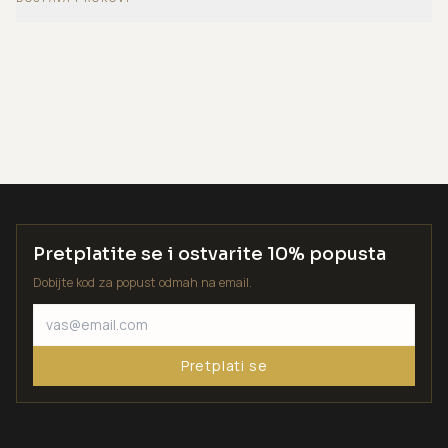
Pretplatite se i ostvarite 10% popusta
Dobijte kod za popust odmah na email.
Pretplati se