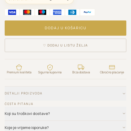
DODAJ U KOŠARICU
♡
DODAJ U LISTU ŽELJA
Premium kvaliteta
Sigurna kupovina
Brza dostava
Obročno plaćanje
DETALJI PROIZVODA
ČESTA PITANJA
Koji su troškovi dostave?
Koje je vrijeme isporuke?