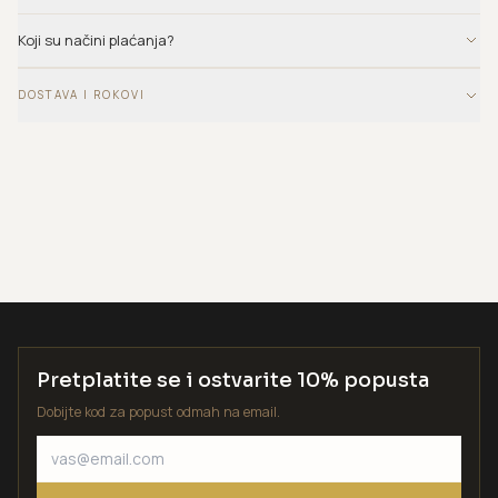
Koji su načini plaćanja?
DOSTAVA I ROKOVI
Pretplatite se i ostvarite 10% popusta
Dobijte kod za popust odmah na email.