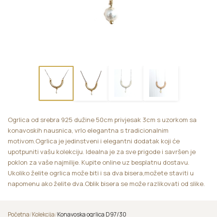
Ogrlica od srebra 925 dužine 50cm privjesak 3cm s uzorkom sa
konavoskih nausnica, vrlo elegantna s tradicionalnim
motivom.Ogrlica je jedinstveni i elegantni dodatak koji će
upotpuniti vašu kolekciju. Idealna je za sve prigode i savršen je
poklon za vaše najmilije. Kupite online uz besplatnu dostavu.
Ukoliko želite ogrlica može biti i sa dva bisera,možete staviti u
napomenu ako želite dva.Oblik bisera se može razlikovati od slike.
Početna
/
Kolekcija
/
Konavoska ogrlica D97/30