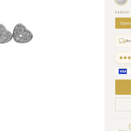
KAMENI
Dijam
Bes