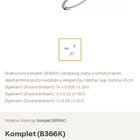
Ekskluzivni komplet (B366K) od bijelog zlata s sofisticiranim
dijamantima pruža neodoljivu eleganciju i blistav sjaj. Dužina 45cm
Dijamant (Round brilliant) 74 x 0,005 ct SI/G
Dijamant (Round brilliant) 3 x 0,22 ct SI/G
Dijamant (Round brilliant) 1 x 0,25 ct SI/G
Početna
/
Kolekcija
/
Komplet (B366K)
Komplet (B366K)