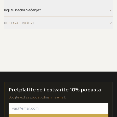
Koji su načini plaćanja?
DOSTAVA I ROKOVI
Pretplatite se i ostvarite 10% popusta
Dobijte kod za popust odmah na email.