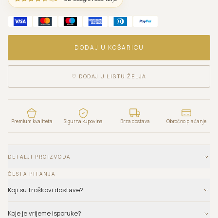
DODAJ U KOŠARICU
♡
DODAJ U LISTU ŽELJA
Premium kvaliteta
Sigurna kupovina
Brza dostava
Obročno plaćanje
DETALJI PROIZVODA
ČESTA PITANJA
Koji su troškovi dostave?
Koje je vrijeme isporuke?