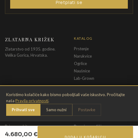
Pretplati se
ZLATARNA KRIŽEK
KATALOG
Prstenje
Zlatarstvo od 1935. godine.
Velika Gorica, Hrvatska.
Narukvice
Ogrlice
Naušnice
Lab-Grown
INFORMACIJE
PRAVNE ODREDBE
Koristimo kolačiće kako bismo poboljšali vaše iskustvo. Pročitajte
naša
Pravila privatnosti
.
O nama
Pravila privatnosti
Prihvati sve
Samo nužni
Postavke
Kontakt
Opći uvjeti
Dostava & povrat
Uvjeti povrata
Briga o nakitu
Promjena veličine
4.680,00
€
Jamstvo
Uvjeti poklon bona
DODAJ U KOŠARICU