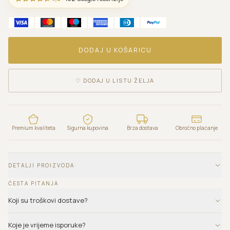
DODAJ U KOŠARICU
♡
DODAJ U LISTU ŽELJA
Premium kvaliteta
Sigurna kupovina
Brza dostava
Obročno plaćanje
DETALJI PROIZVODA
ČESTA PITANJA
Koji su troškovi dostave?
Koje je vrijeme isporuke?