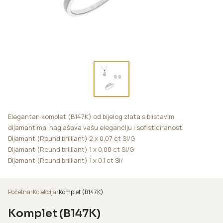
Elegantan komplet (B147K) od bijelog zlata s blistavim
dijamantima, naglašava vašu eleganciju i sofisticiranost.
Dijamant (Round brilliant) 2 x 0,07 ct SI/G
Dijamant (Round brilliant) 1 x 0,08 ct SI/G
Dijamant (Round brilliant) 1 x 0,1 ct SI/
Početna
/
Kolekcija
/
Komplet (B147K)
Komplet (B147K)