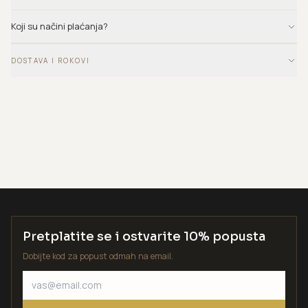
Koji su načini plaćanja?
DOSTAVA I ROKOVI
Pretplatite se i ostvarite 10% popusta
Dobijte kod za popust odmah na email.