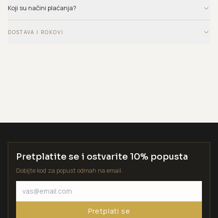
Koji su načini plaćanja?
DOSTAVA I ROKOVI
Pretplatite se i ostvarite 10% popusta
Dobijte kod za popust odmah na email.
Pretplati se