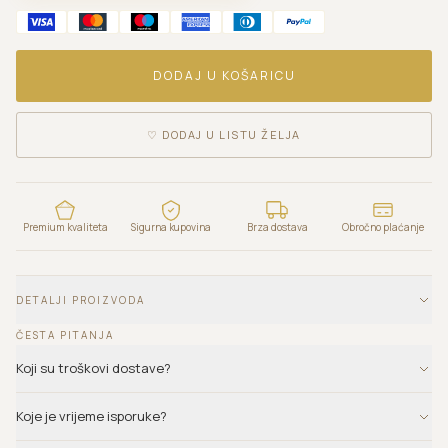
DODAJ U KOŠARICU
♡
DODAJ U LISTU ŽELJA
Premium kvaliteta
Sigurna kupovina
Brza dostava
Obročno plaćanje
DETALJI PROIZVODA
ČESTA PITANJA
Koji su troškovi dostave?
Koje je vrijeme isporuke?