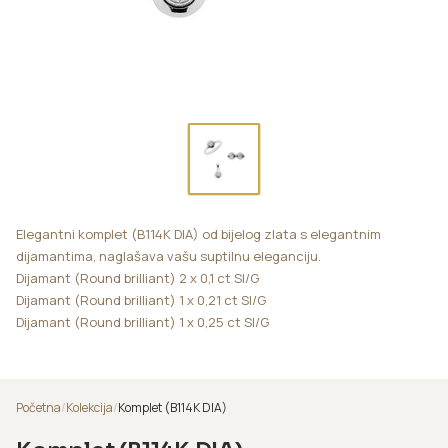
Elegantni komplet (B114K DIA) od bijelog zlata s elegantnim
dijamantima, naglašava vašu suptilnu eleganciju.
Dijamant (Round brilliant) 2 x 0,1 ct SI/G
Dijamant (Round brilliant) 1 x 0,21 ct SI/G
Dijamant (Round brilliant) 1 x 0,25 ct SI/G
Početna
/
Kolekcija
/
Komplet (B114K DIA)