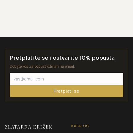
Pretplatite se i ostvarite 10% popusta
Dobijte kod za popust odmah na email.
Pretplati se
ZLATARNA KRIŽEK
KATALOG