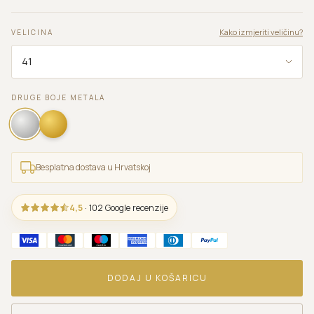
Kako izmjeriti veličinu?
VELICINA
DRUGE BOJE METALA
Besplatna dostava u Hrvatskoj
4,5
· 102 Google recenzije
DODAJ U KOŠARICU