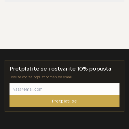
Pretplatite se i ostvarite 10% popusta
Dobijte kod za popust odmah na email.
Pretplati se