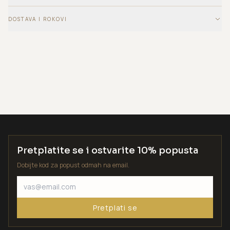
DOSTAVA I ROKOVI
Pretplatite se i ostvarite 10% popusta
Dobijte kod za popust odmah na email.
Pretplati se