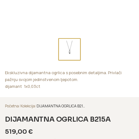
Ekskluzivna dijamantna ogrlica s posebnim detaljima. Privlači
pažnju svojom jedinstvenom ljepotom.
dijamant 1x0,03ct
Početna
/
Kolekcija
/
DIJAMANTNA OGRLICA B215A
DIJAMANTNA OGRLICA B215A
519,00
€