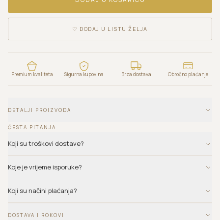
♡
DODAJ U LISTU ŽELJA
Premium kvaliteta
Sigurna kupovina
Brza dostava
Obročno plaćanje
DETALJI PROIZVODA
ČESTA PITANJA
Koji su troškovi dostave?
Koje je vrijeme isporuke?
Koji su načini plaćanja?
DOSTAVA I ROKOVI