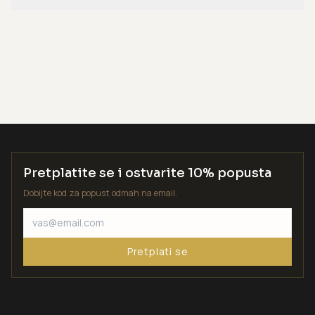
Pretplatite se i ostvarite 10% popusta
Dobijte kod za popust odmah na email.
Pretplati se