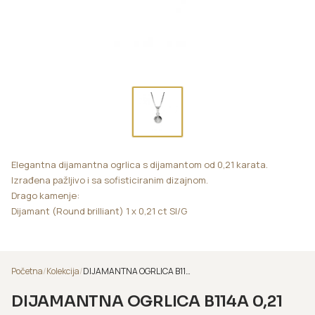
Elegantna dijamantna ogrlica s dijamantom od 0,21 karata.
Izrađena pažljivo i sa sofisticiranim dizajnom.
Drago kamenje:
Dijamant (Round brilliant) 1 x 0,21 ct SI/G
Početna
/
Kolekcija
/
DIJAMANTNA OGRLICA B114A 0,21
DIJAMANTNA OGRLICA B114A 0,21