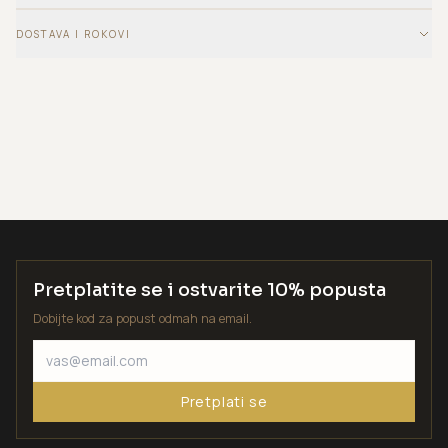
DOSTAVA I ROKOVI
Pretplatite se i ostvarite 10% popusta
Dobijte kod za popust odmah na email.
Pretplati se