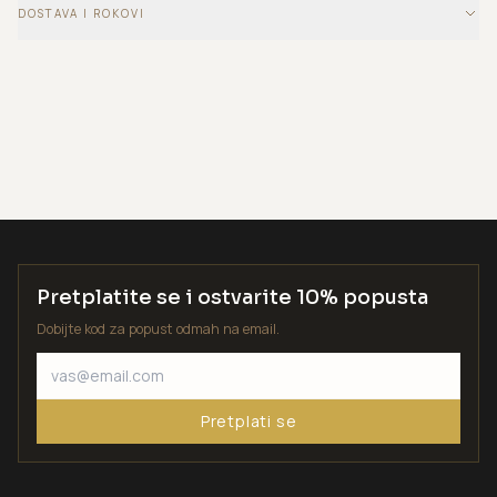
DOSTAVA I ROKOVI
Pretplatite se i ostvarite 10% popusta
Dobijte kod za popust odmah na email.
Pretplati se