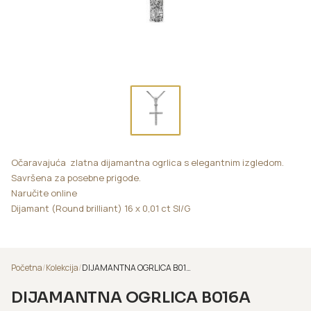
Očaravajuća zlatna dijamantna ogrlica s elegantnim izgledom.
Savršena za posebne prigode.
Naručite online
Dijamant (Round brilliant) 16 x 0,01 ct SI/G
Početna
/
Kolekcija
/
DIJAMANTNA OGRLICA B016A
DIJAMANTNA OGRLICA B016A