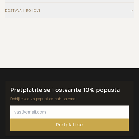
DOSTAVA I ROKOVI
Pretplatite se i ostvarite 10% popusta
Dobijte kod za popust odmah na email.
Pretplati se