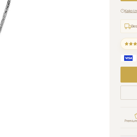
Kako iz
Bes
Premium 