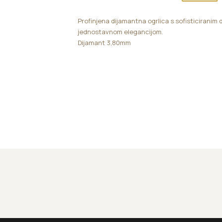
Profinjena dijamantna ogrlica s sofisticiranim 
jednostavnom elegancijom.
Dijamant 3,80mm