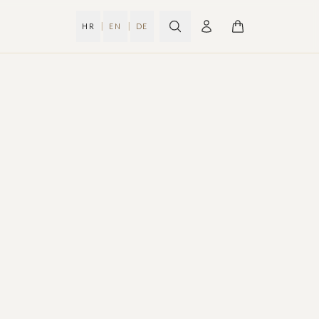
|
|
HR
EN
DE