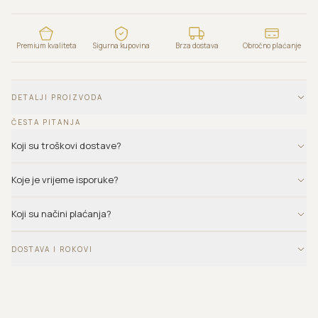
Premium kvaliteta
Sigurna kupovina
Brza dostava
Obročno plaćanje
DETALJI PROIZVODA
ČESTA PITANJA
Koji su troškovi dostave?
Koje je vrijeme isporuke?
Koji su načini plaćanja?
DOSTAVA I ROKOVI