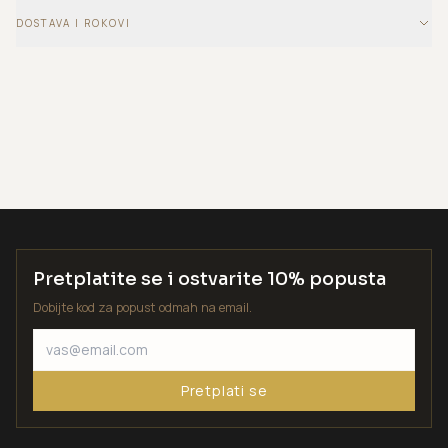
DOSTAVA I ROKOVI
Pretplatite se i ostvarite 10% popusta
Dobijte kod za popust odmah na email.
Pretplati se