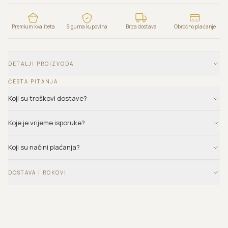
Premium kvaliteta
Sigurna kupovina
Brza dostava
Obročno plaćanje
DETALJI PROIZVODA
ČESTA PITANJA
Koji su troškovi dostave?
Koje je vrijeme isporuke?
Koji su načini plaćanja?
DOSTAVA I ROKOVI