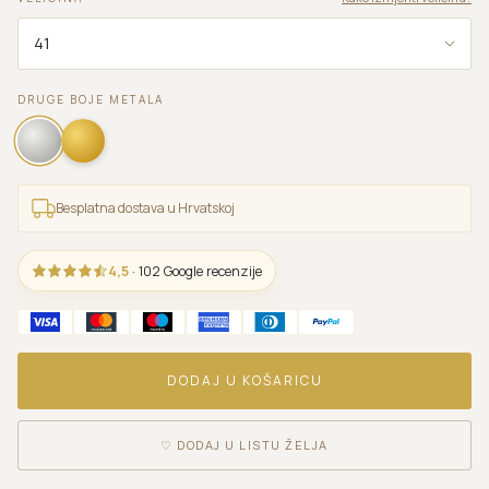
DRUGE BOJE METALA
Besplatna dostava u Hrvatskoj
4,5
· 102 Google recenzije
DODAJ U KOŠARICU
♡
DODAJ U LISTU ŽELJA