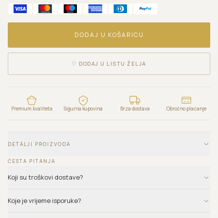
DODAJ U KOŠARICU
♡
DODAJ U LISTU ŽELJA
Premium kvaliteta
Sigurna kupovina
Brza dostava
Obročno plaćanje
DETALJI PROIZVODA
ČESTA PITANJA
Koji su troškovi dostave?
Koje je vrijeme isporuke?