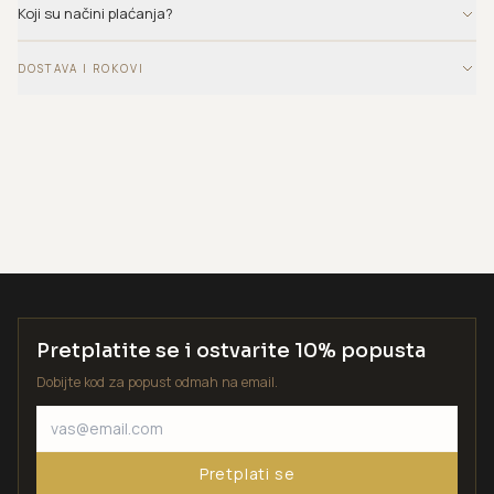
Koji su načini plaćanja?
DOSTAVA I ROKOVI
Pretplatite se i ostvarite 10% popusta
Dobijte kod za popust odmah na email.
Pretplati se