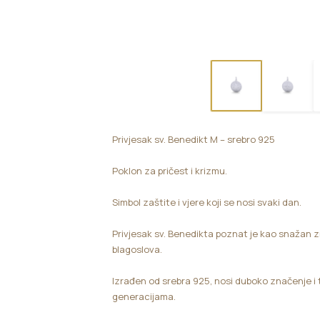
Privjesak sv. Benedikt M – srebro 925
Poklon za pričest i krizmu.
Simbol zaštite i vjere koji se nosi svaki dan.
Privjesak sv. Benedikta poznat je kao snažan 
blagoslova.
Izrađen od srebra 925, nosi duboko značenje i t
generacijama.