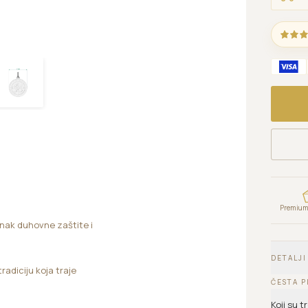
Premium 
znak duhovne zaštite i
DETALJI
radiciju koja traje
ČESTA P
Koji su 