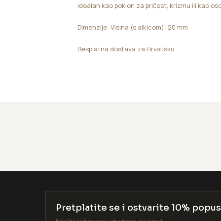
Idealan kao poklon za pričest, krizmu ili kao oso
Dimenzije: Visina (s alkicom): 20 mm
Besplatna dostava za Hrvatsku
Pretplatite se i ostvarite 10% popus