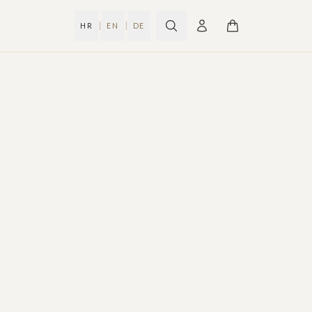
|
|
HR
EN
DE