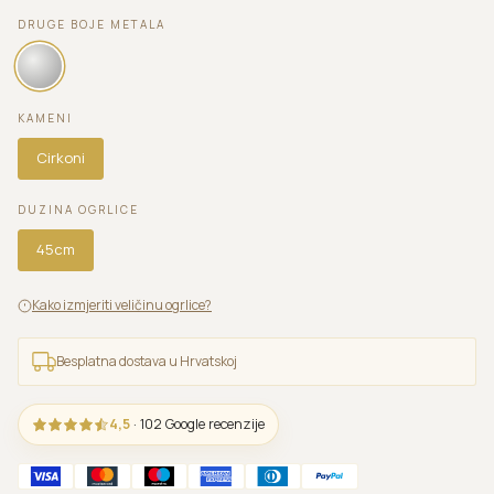
DRUGE BOJE METALA
KAMENI
Cirkoni
DUZINA OGRLICE
45cm
Kako izmjeriti veličinu ogrlice?
Besplatna dostava u Hrvatskoj
4,5
· 102 Google recenzije