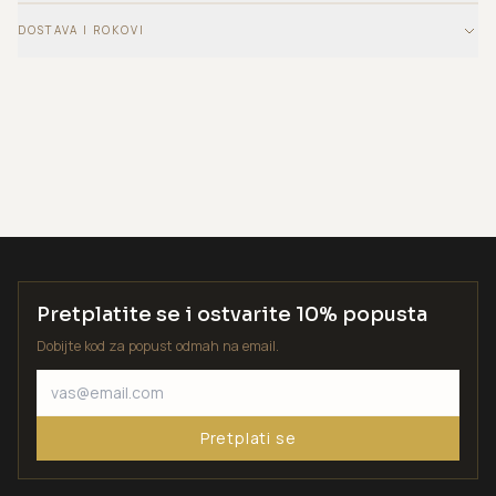
DOSTAVA I ROKOVI
Pretplatite se i ostvarite 10% popusta
Dobijte kod za popust odmah na email.
Pretplati se