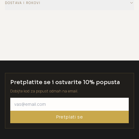
DOSTAVA I ROKOVI
Pretplatite se i ostvarite 10% popusta
Dobijte kod za popust odmah na email.
Pretplati se