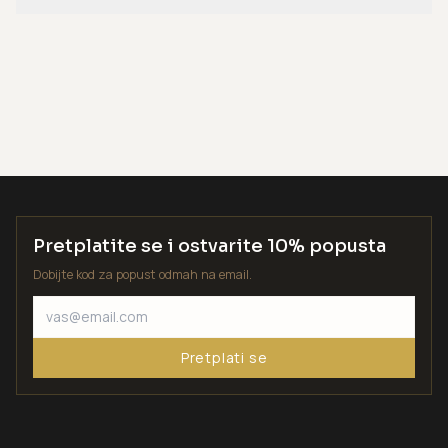
Pretplatite se i ostvarite 10% popusta
Dobijte kod za popust odmah na email.
Pretplati se