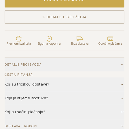
♡
DODAJ U LISTU ŽELJA
Premium kvaliteta
Sigurna kupovina
Brza dostava
Obročno plaćanje
DETALJI PROIZVODA
ČESTA PITANJA
Koji su troškovi dostave?
Koje je vrijeme isporuke?
Koji su načini plaćanja?
DOSTAVA I ROKOVI