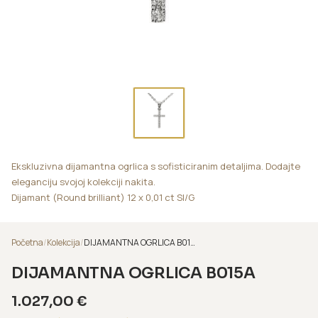
Ekskluzivna dijamantna ogrlica s sofisticiranim detaljima. Dodajte
eleganciju svojoj kolekciji nakita.
Dijamant (Round brilliant) 12 x 0,01 ct SI/G
Početna
/
Kolekcija
/
DIJAMANTNA OGRLICA B015A
DIJAMANTNA OGRLICA B015A
1.027,00
€