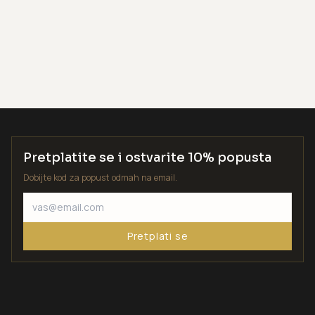
Pretplatite se i ostvarite 10% popusta
Dobijte kod za popust odmah na email.
Pretplati se