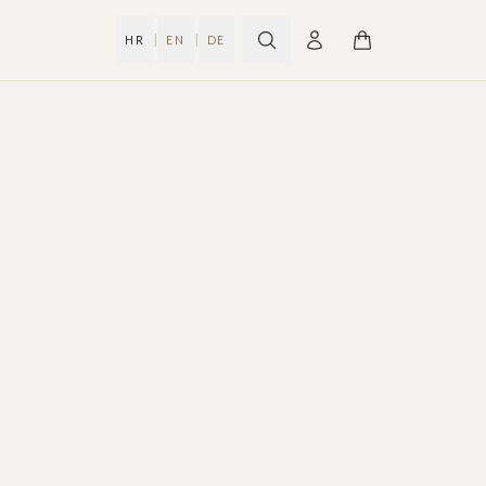
|
|
HR
EN
DE