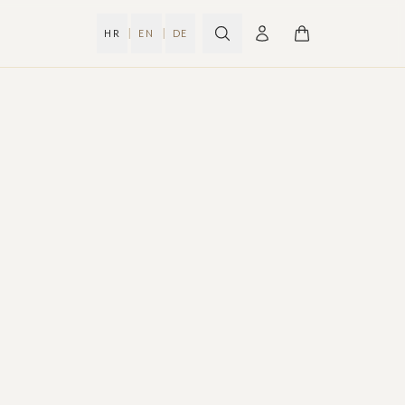
|
|
HR
EN
DE